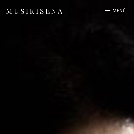
MUSIKISENA
MENÜ
Pianistin und Klavierlehrerin