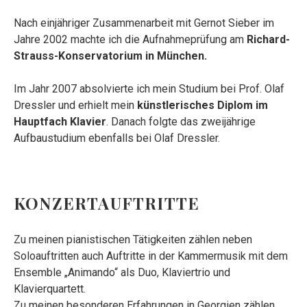
Nach einjähriger Zusammenarbeit mit Gernot Sieber im
Jahre 2002 machte ich die Aufnahmeprüfung am
Richard-
Strauss-Konservatorium in München.
Im Jahr 2007 absolvierte ich mein Studium bei Prof. Olaf
Dressler und erhielt mein
künstlerisches Diplom im
Hauptfach Klavier
. Danach folgte das zweijährige
Aufbaustudium ebenfalls bei Olaf Dressler.
KONZERTAUFTRITTE
Zu meinen pianistischen Tätigkeiten zählen neben
Soloauftritten auch Auftritte in der Kammermusik mit dem
Ensemble „Animando“ als Duo, Klaviertrio und
Klavierquartett.
Zu meinen besonderen Erfahrungen in Georgien zählen