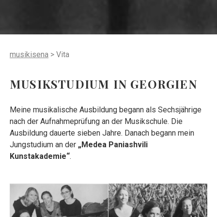
Vita
musikisena
>
Vita
MUSIKSTUDIUM IN GEORGIEN
Meine musikalische Ausbildung begann als Sechsjährige
nach der Aufnahmeprüfung an der Musikschule. Die
Ausbildung dauerte sieben Jahre. Danach begann mein
Jungstudium an der
„Medea Paniashvili
Kunstakademie“
.