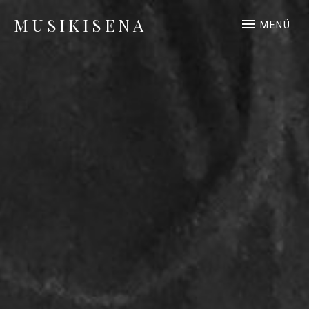
MUSIKISENA
MENÜ
Pianistin und Klavierlehrerin